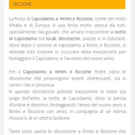
RICCIONE
La festa di
Capodanno a Rimini e Riccione
, come nel resto
d'Italia e di Europa, è una festa molto attesa da tutti,
specialmente dai giovani, che amano trascorrere la
notte
di Capodanno
tra
locali
,
discoteche
, piazze o in ristoranti,
dove dopo il cenone di capodanno a Rimini e Riccione, si
attende tutti insieme lo scoccare della mezzanotte per
festeggiare il Capodanno e l'avvento del nuovo anno.
Per il
Capodanno a Rimini e Riccione
molte sono le
discoteche che propongono eventi interessanti, sia in
centro che in provincia.
In queste discoteche potrete trascorrere la notte più
lunga dell'anno, la notte di Capodanno, dove la parola
d'ordine è divertirsi, festeggiando l'arrivo del nuovo anno a
Rimini e Riccione con amici, in compagnia di un ottima
musica e di un ottimo bollicine.
Tante sono anche le discoteche a Rimini e Riccione che