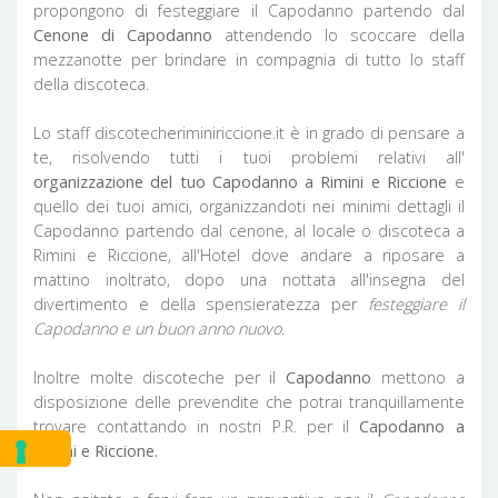
propongono di festeggiare il Capodanno partendo dal
Cenone di Capodanno
attendendo lo scoccare della
mezzanotte per brindare in compagnia di tutto lo staff
della discoteca.
Lo staff discotecheriminiriccione.it è in grado di pensare a
te, risolvendo tutti i tuoi problemi relativi all'
organizzazione del tuo Capodanno a Rimini e Riccione
e
quello dei tuoi amici, organizzandoti nei minimi dettagli il
Capodanno partendo dal cenone, al locale o discoteca a
Rimini e Riccione, all'Hotel dove andare a riposare a
mattino inoltrato, dopo una nottata all'insegna del
divertimento e della spensieratezza per
festeggiare il
Capodanno e un buon anno nuovo
.
Inoltre molte discoteche per il
Capodanno
mettono a
disposizione delle prevendite che potrai tranquillamente
trovare contattando in nostri P.R. per il
Capodanno a
Rimini e Riccione.