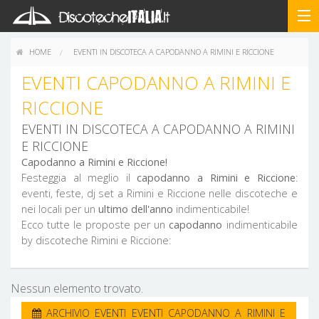
HOME
EVENTI IN DISCOTECA A CAPODANNO A RIMINI E RICCIONE
EVENTI CAPODANNO A RIMINI E
RICCIONE
EVENTI IN DISCOTECA A CAPODANNO A RIMINI
E RICCIONE
Capodanno a Rimini e Riccione!
Festeggia al meglio il
capodanno a Rimini e Riccione
:
eventi, feste, dj set a Rimini e Riccione nelle discoteche e
nei locali per un
ultimo dell'anno
indimenticabile!
Ecco tutte le proposte per un
capodanno
indimenticabile
by discoteche Rimini e Riccione:
Nessun elemento trovato.
ARCHIVIO EVENTI EVENTI CAPODANNO A RIMINI E