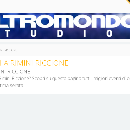
INI RICCIONE
I A RIMINI RICCIONE
INI RICCIONE
mini Riccione? Scopri su questa pagina tutti i migliori eventi di o
ttima serata