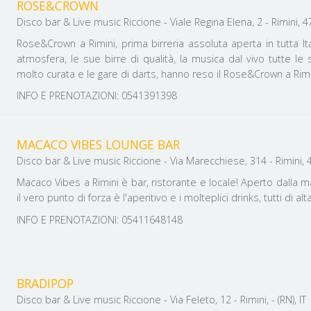
ROSE&CROWN
Disco bar & Live music Riccione - Viale Regina Elena, 2 - Rimini, 47
Rose&Crown a Rimini, prima birreria assoluta aperta in tutta It
atmosfera, le sue birre di qualità, la musica dal vivo tutte le s
molto curata e le gare di darts, hanno reso il Rose&Crown a Rim
INFO E PRENOTAZIONI: 0541391398
MACACO VIBES LOUNGE BAR
Disco bar & Live music Riccione - Via Marecchiese, 314 - Rimini, 47
Macaco Vibes a Rimini è bar, ristorante e locale! Aperto dalla m
il vero punto di forza è l'aperitivo e i molteplici drinks, tutti di alt
INFO E PRENOTAZIONI: 05411648148
BRADIPOP
Disco bar & Live music Riccione - Via Feleto, 12 - Rimini, - (RN), IT