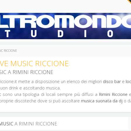
IC RICCIONE
IVE MUSIC RICCIONE
IC A RIMINI RICCIONE
iccione.it mette a disposizione un elenco dei migliori
disco bar
e
lo
uon drink e ascoltando musica.
c
sono una tipologia di locali sempre più diffusi a
Rimini Riccione
e
 proprie discoteche dove si può ascoltare
musica suonata da dj
o d
 MUSIC
A RIMINI RICCIONE