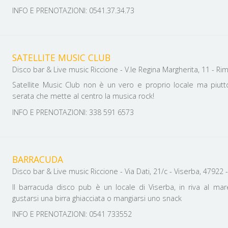
INFO E PRENOTAZIONI: 0541.37.34.73
SATELLITE MUSIC CLUB
Satellite Music Club non è un vero e proprio locale ma piutt
serata che mette al centro la musica rock!
INFO E PRENOTAZIONI: 338 591 6573
BARRACUDA
Disco bar & Live music Riccione - Via Dati, 21/c - Viserba, 47922 - 
Il barracuda disco pub è un locale di Viserba, in riva al ma
gustarsi una birra ghiacciata o mangiarsi uno snack
INFO E PRENOTAZIONI: 0541 733552