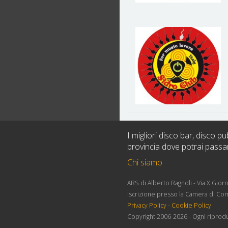
I migliori disco bar, disco pu
provincia dove potrai passa
Chi siamo
ARS di Alberto Ragnoli - Via X Gio
Iscrizione presso la Camera di Co
Privacy Policy
-
Cookie Policy
Copyright 2006-2026 - Ogni riprodu