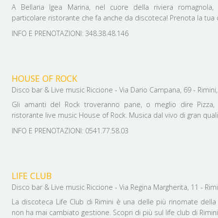
A Bellaria Igea Marina, nel cuore della riviera romagnola,
particolare ristorante che fa anche da discoteca! Prenota la tua
INFO E PRENOTAZIONI: 348.38.48.146
HOUSE OF ROCK
Disco bar & Live music Riccione - Via Dario Campana, 69 - Rimini, 
Gli amanti del Rock troveranno pane, o meglio dire Pizza, 
ristorante live music House of Rock. Musica dal vivo di gran quali
INFO E PRENOTAZIONI: 0541.77.58.03
LIFE CLUB
Disco bar & Live music Riccione - Via Regina Margherita, 11 - Rimini
La discoteca Life Club di Rimini è una delle più rinomate della
non ha mai cambiato gestione. Scopri di più sul life club di Rimin