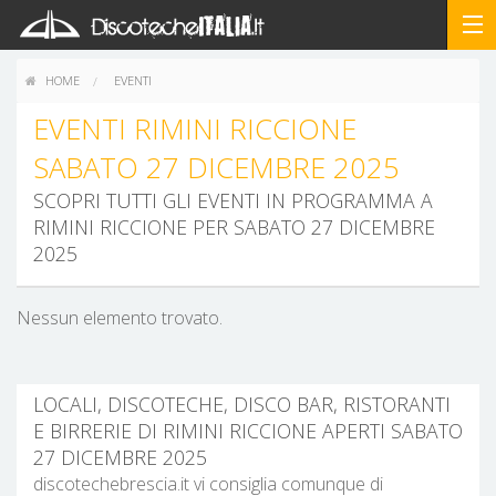
HOME
EVENTI
EVENTI RIMINI RICCIONE
SABATO 27 DICEMBRE 2025
SCOPRI TUTTI GLI EVENTI IN PROGRAMMA A
RIMINI RICCIONE PER SABATO 27 DICEMBRE
2025
Nessun elemento trovato.
LOCALI, DISCOTECHE, DISCO BAR, RISTORANTI
E BIRRERIE DI RIMINI RICCIONE APERTI SABATO
27 DICEMBRE 2025
discotechebrescia.it vi consiglia comunque di