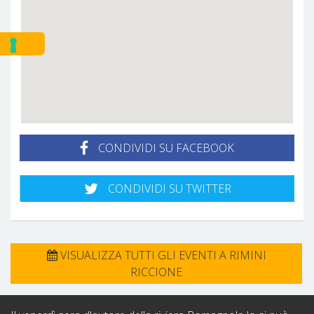
CONDIVIDI SU FACEBOOK
CONDIVIDI SU TWITTER
VISUALIZZA TUTTI GLI EVENTI A RIMINI
RICCIONE