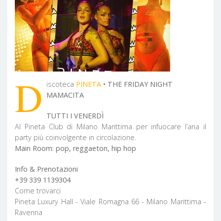
D
iscoteca
PINETA
• THE FRIDAY NIGHT
MAMACITA
TUTTI I VENERDÌ
Al Pineta Club di Milano Marittima per infuocare l’aria il
party più coinvolgente in circolazione.
Main Room: pop, reggaeton, hip hop
Info & Prenotazioni
+39 339 1139304
Come trovarci
Pineta Luxury Hall - Viale Romagna 66 - Milano Marittima -
Ravenna