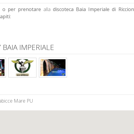
i o per prenotare
alla
discoteca Baia Imperiale di Riccio
piti:
BAIA IMPERIALE
bicce Mare PU ‎