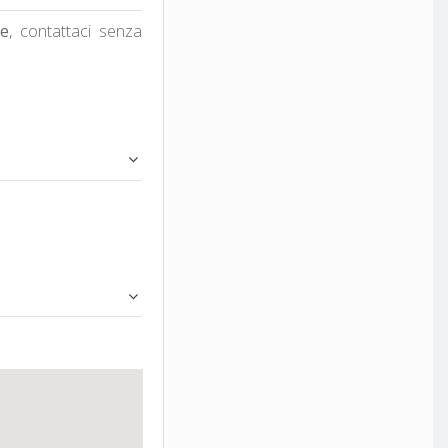
ne
, contattaci senza