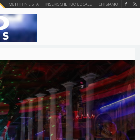
METTITI IN LISTA
INSERISCI IL TUO LOCALE
CHI SIAMO