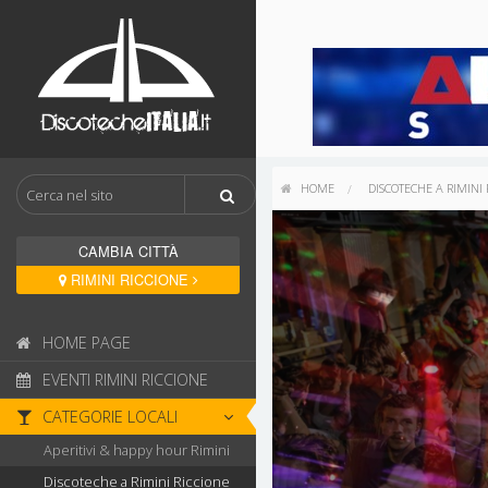
HOME
DISCOTECHE A RIMINI 
CAMBIA CITTÀ
RIMINI RICCIONE
HOME PAGE
EVENTI RIMINI RICCIONE
CATEGORIE LOCALI
Aperitivi & happy hour Rimini
Discoteche a Rimini Riccione