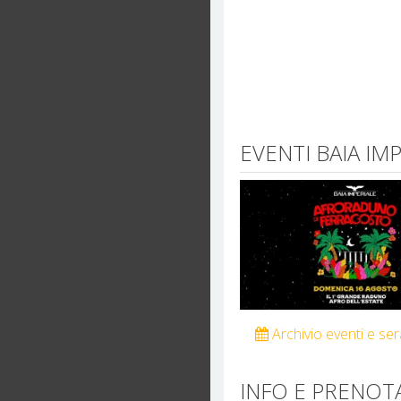
EVENTI BAIA IM
Archivio eventi e se
INFO E PRENOTA