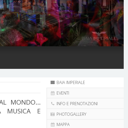
BAIA IMPERIALE
EVENTI
AL MONDO...
INFO E PRENOTAZIONI
TA MUSICA E
PHOTOGALLERY
MAPPA