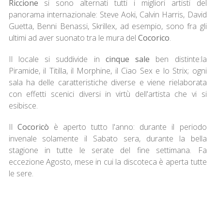
Riccione
si sono alternati tutti i migliori artisti del
panorama internazionale: Steve Aoki, Calvin Harris, David
Guetta, Benni Benassi, Skrillex, ad esempio, sono fra gli
ultimi ad aver suonato tra le mura del
Cocorico
.
Il locale si suddivide in
cinque sale
ben distinte:la
Piramide, il Titilla, il Morphine, il Ciao Sex e lo Strix; ogni
sala ha delle caratteristiche diverse e viene rielaborata
con effetti scenici diversi in virtù dell'artista che vi si
esibisce.
Il
Cocoricò
è aperto tutto l'anno: durante il periodo
invenale solamente il Sabato sera, durante la bella
stagione in tutte le serate del fine settimana. Fa
eccezione Agosto, mese in cui la discoteca è aperta tutte
le sere.