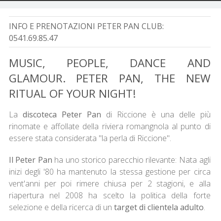
INFO E PRENOTAZIONI PETER PAN CLUB:
0541.69.85.47
MUSIC, PEOPLE, DANCE AND
GLAMOUR. PETER PAN, THE NEW
RITUAL OF YOUR NIGHT!
La
discoteca Peter Pan
di Riccione è una delle più
rinomate e affollate della riviera romangnola al punto di
essere stata considerata "la perla di Riccione".
Il Peter Pan
ha uno storico parecchio rilevante: Nata agli
inizi degli '80 ha mantenuto la stessa gestione per circa
vent'anni per poi rimere chiusa per 2 stagioni, e alla
riapertura nel 2008 ha scelto la politica della forte
selezione e della ricerca di un
target di clientela adulto
.