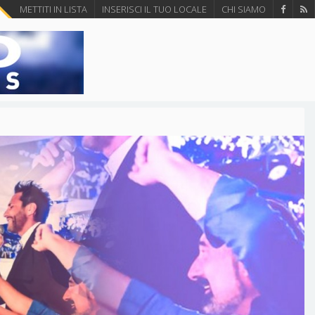
METTITI IN LISTA
INSERISCI IL TUO LOCALE
CHI SIAMO