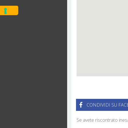
CONDIVIDI SU FA
Se avete riscontrato ine