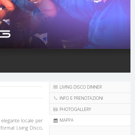
LIVING DISCO DINNER
INFO E PRENOTAZIONI
PHOTOGALLERY
 elegante locale per
MAPPA
 format Living Disco,