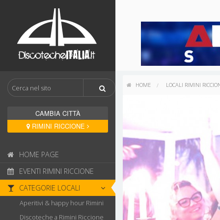
HOME
LOCALI RIMINI RICCIO
CAMBIA CITTÀ
RIMINI RICCIONE
HOME PAGE
EVENTI RIMINI RICCIONE
CATEGORIE LOCALI
Aperitivi & happy hour Rimini
Discoteche a Rimini Riccione