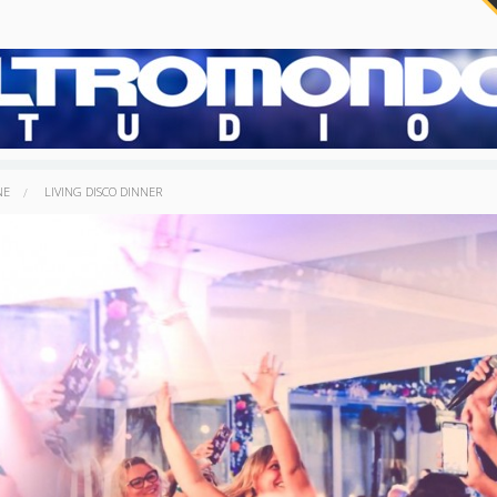
NE
LIVING DISCO DINNER