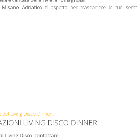
a Misano Adriatico
ti aspetta per trascorrere le tue sera
e del Living Disco Dinner
ZIONI LIVING DISCO DINNER
l Living Disco, contattare: