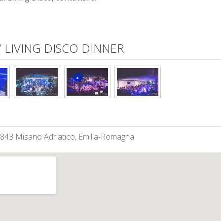
LIVING DISCO DINNER
7843 Misano Adriatico, Emilia-Romagna