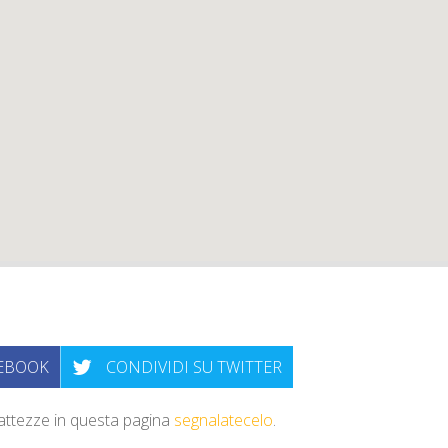
CEBOOK
CONDIVIDI SU TWITTER
sattezze in questa pagina
segnalatecelo
.