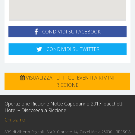
CONDIVIDI SU FACEBOOK
CONDIVIDI SU TWITTER
VISUALIZZA TUTTI GLI EVENTI A RIMINI
RICCIONE
Operazione Riccione Notte Capodanno 2017: pacchetti
Hotel + Discoteca a Riccione
Chi siamo
ARS di Alberto Ragnoli - Via X Giornate 14, Castel Mella 25030 - BRESCIA