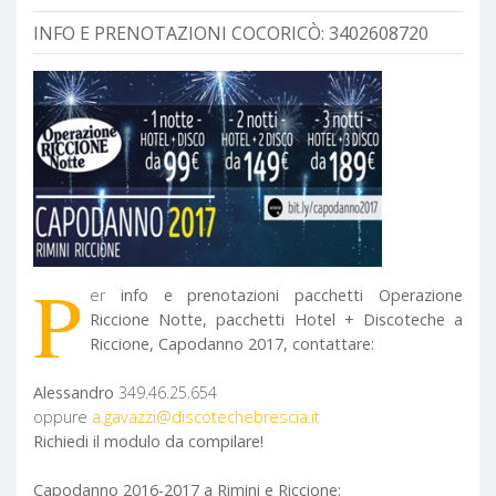
INFO E PRENOTAZIONI COCORICÒ:
3402608720
P
er
info e prenotazioni pacchetti Operazione
Riccione Notte, pacchetti Hotel + Discoteche a
Riccione, Capodanno 2017, contattare:
Alessandro
349.46.25.654
oppure
a.gavazzi@discotechebrescia.it
Richiedi il modulo da compilare!
Capodanno 2016-2017 a Rimini e Riccione: