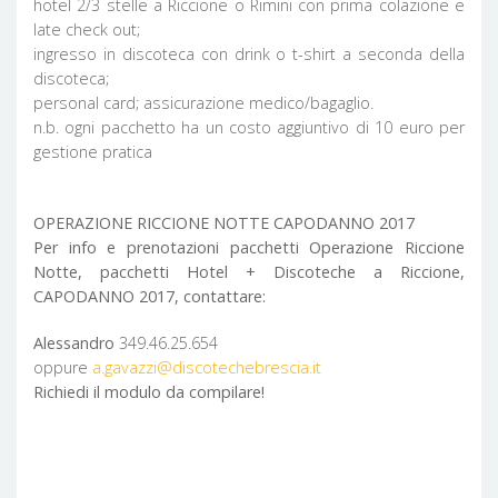
hotel 2/3 stelle a Riccione o Rimini con prima colazione e
late check out;
ingresso in discoteca con drink o t-shirt a seconda della
discoteca;
personal card; assicurazione medico/bagaglio.
n.b. ogni pacchetto ha un costo aggiuntivo di 10 euro per
gestione pratica
OPERAZIONE RICCIONE NOTTE CAPODANNO 2017
Per info e prenotazioni pacchetti Operazione Riccione
Notte, pacchetti Hotel + Discoteche a Riccione,
CAPODANNO 2017, contattare:
Alessandro
349.46.25.654
oppure
a.gavazzi@discotechebrescia.it
Richiedi il modulo da compilare!