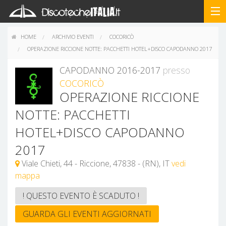
HOME
ARCHIVIO EVENTI
COCORICÒ
OPERAZIONE RICCIONE NOTTE: PACCHETTI HOTEL+DISCO CAPODANNO 2017
CAPODANNO 2016-2017
presso
COCORICÒ
OPERAZIONE RICCIONE
NOTTE: PACCHETTI
HOTEL+DISCO CAPODANNO
2017
Viale Chieti, 44 - Riccione, 47838 - (RN), IT
vedi
mappa
! QUESTO EVENTO È SCADUTO !
GUARDA GLI EVENTI AGGIORNATI