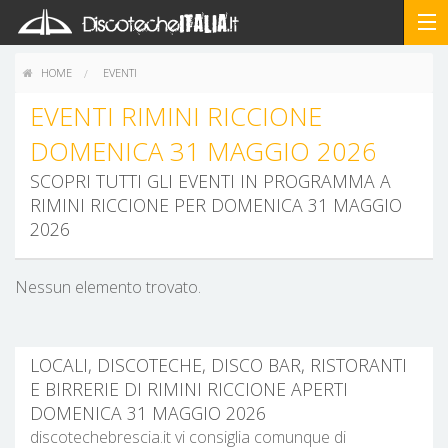
HOME
EVENTI
EVENTI RIMINI RICCIONE
DOMENICA 31 MAGGIO 2026
SCOPRI TUTTI GLI EVENTI IN PROGRAMMA A
RIMINI RICCIONE PER DOMENICA 31 MAGGIO
2026
Nessun elemento trovato.
LOCALI, DISCOTECHE, DISCO BAR, RISTORANTI
E BIRRERIE DI RIMINI RICCIONE APERTI
DOMENICA 31 MAGGIO 2026
discotechebrescia.it vi consiglia comunque di